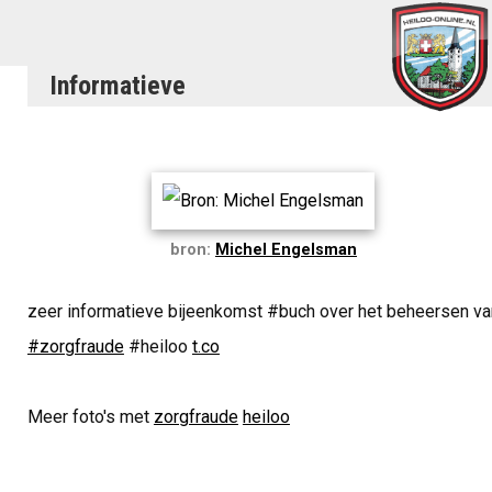
Informatieve
bron:
Michel Engelsman
zeer informatieve bijeenkomst #buch over het beheersen va
#zorgfraude
#heiloo
t.co
Meer foto's met
zorgfraude
heiloo