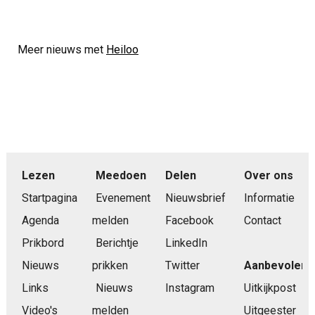
Meer nieuws met
Heiloo
Lezen
Meedoen
Delen
Over ons
Startpagina
Evenement
Nieuwsbrief
Informatie
Agenda
melden
Facebook
Contact
Prikbord
Berichtje
LinkedIn
Nieuws
prikken
Twitter
Aanbevolen
Links
Nieuws
Instagram
Uitkijkpost
Video's
melden
Uitgeester