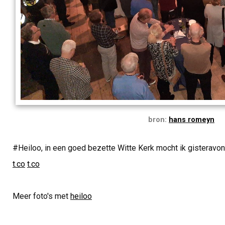
bron:
hans romeyn
#Heiloo, in een goed bezette Witte Kerk mocht ik gisteravo
t.co
t.co
Meer foto's met
heiloo