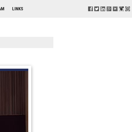
AM
LINKS