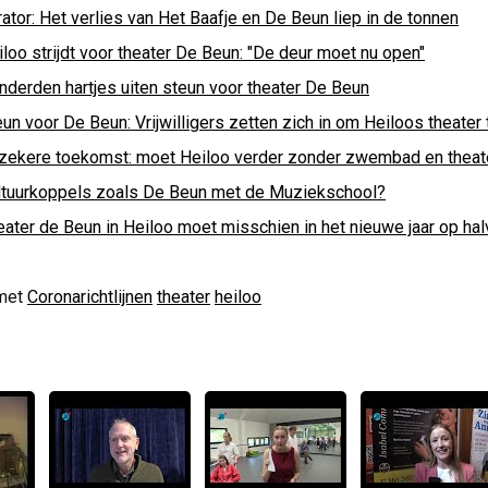
ator: Het verlies van Het Baafje en De Beun liep in de tonnen
loo strijdt voor theater De Beun: "De deur moet nu open"
nderden hartjes uiten steun voor theater De Beun
un voor De Beun: Vrijwilligers zetten zich in om Heiloos theater 
zekere toekomst: moet Heiloo verder zonder zwembad en theat
ltuurkoppels zoals De Beun met de Muziekschool?
ater de Beun in Heiloo moet misschien in het nieuwe jaar op halv
met
Coronarichtlijnen
theater
heiloo