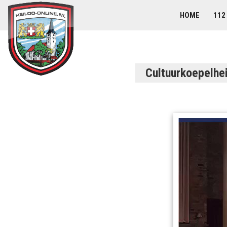
HOME
112
Cultuurkoepelhe