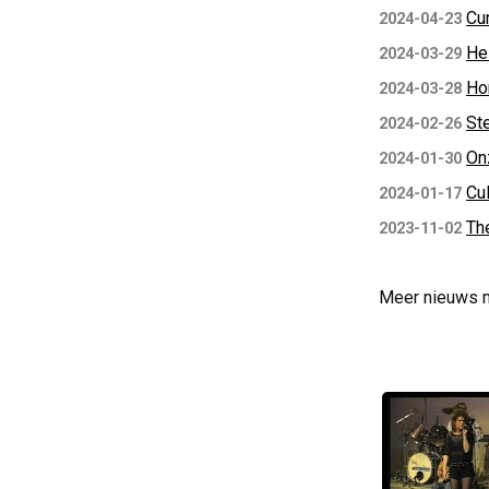
Cur
2024-04-23
Hei
2024-03-29
Ho
2024-03-28
Ste
2024-02-26
On
2024-01-30
Cu
2024-01-17
The
2023-11-02
Meer nieuws 