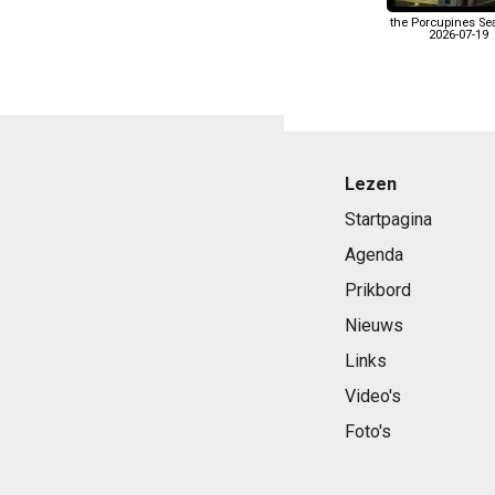
the Porcupines S
2026-07-19
Lezen
Startpagina
Agenda
Prikbord
Nieuws
Links
Video's
Foto's