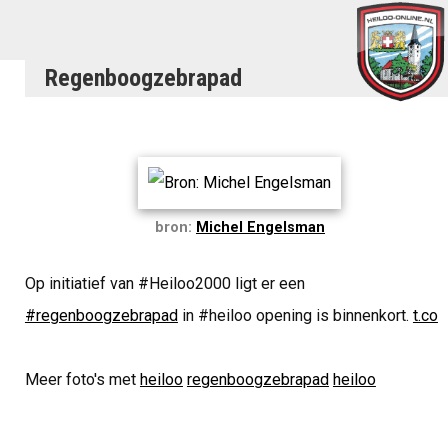
Regenboogzebrapad
bron:
Michel Engelsman
Op initiatief van #Heiloo2000 ligt er een
#regenboogzebrapad
in #heiloo opening is binnenkort.
t.co
Meer foto's met
heiloo
regenboogzebrapad
heiloo