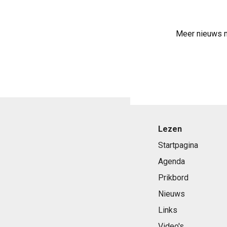
Meer nieuws 
Lezen
Startpagina
Agenda
Prikbord
Nieuws
Links
Video's