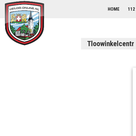
HOME
112
Tloowinkelcentr