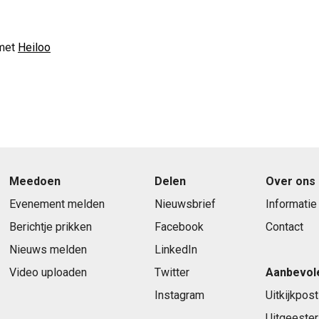
met
Heiloo
Meedoen
Delen
Over ons
Evenement melden
Nieuwsbrief
Informatie
Berichtje prikken
Facebook
Contact
Nieuws melden
LinkedIn
Video uploaden
Twitter
Aanbevol
Instagram
Uitkijkpost
Uitgeester