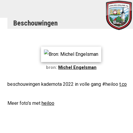
Beschouwingen
bron:
Michel Engelsman
beschouwingen kadernota 2022 in volle gang #heiloo
t.co
Meer foto's met
heiloo