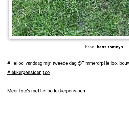
bron:
hans romeyn
#Heiloo, vandaag mijn tweede dag @TimmerdrpHeiloo...bouwen, 
#lekkerpensioen
t.co
Meer foto's met
heiloo
lekkerpensioen