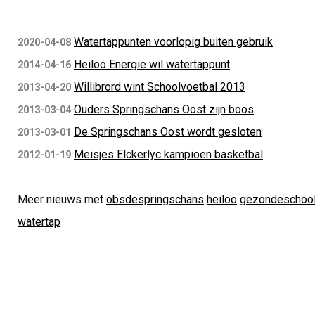
Watertappunten voorlopig buiten gebruik
2020-04-08
Heiloo Energie wil watertappunt
2014-04-16
Willibrord wint Schoolvoetbal 2013
2013-04-20
Ouders Springschans Oost zijn boos
2013-03-04
De Springschans Oost wordt gesloten
2013-03-01
Meisjes Elckerlyc kampioen basketbal
2012-01-19
Meer nieuws met
obsdespringschans
heiloo
gezondeschoo
watertap