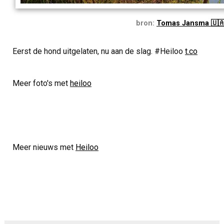
bron:
Tomas Jansma 🇺
Eerst de hond uitgelaten, nu aan de slag. #Heiloo
t.co
Meer foto's met
heiloo
Meer nieuws met
Heiloo