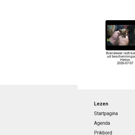
Brandweer redt ko
uit beschermingsn
Heiloo
2026-07-07
Lezen
Startpagina
Agenda
Prikbord