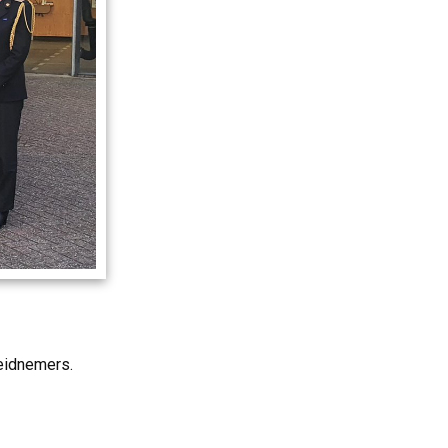
eidnemers.