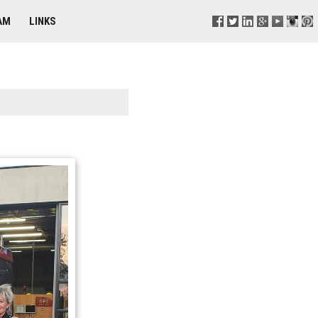
AM
LINKS