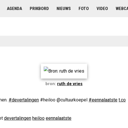
AGENDA
PRIKBORD
NIEUWS
FOTO
VIDEO
WEBC
bron:
ruth de vries
nen.
#devertalingen
#heiloo @cultuurkoepel
#eennalaatste
t.co
et
devertalingen
heiloo
eennalaatste