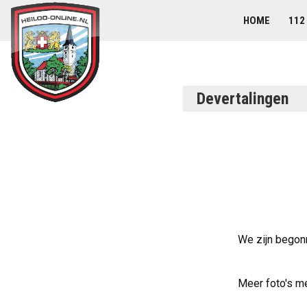
HOME
112
Devertalingen
We zijn begon
Meer foto's m