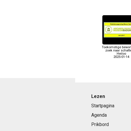
Toekomstige bewon
zoek naar schatt
Heiloo
2025-01-14
Lezen
Startpagina
Agenda
Prikbord