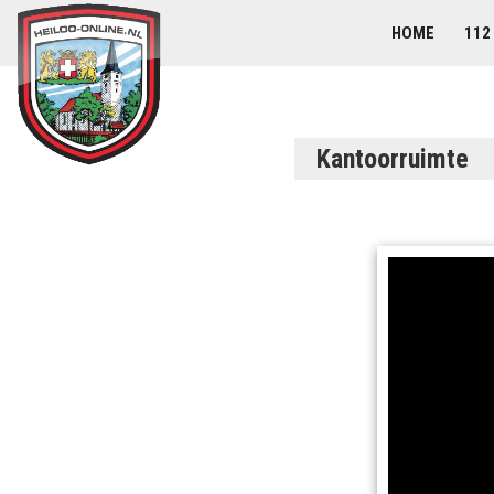
HOME
112
Kantoorruimte