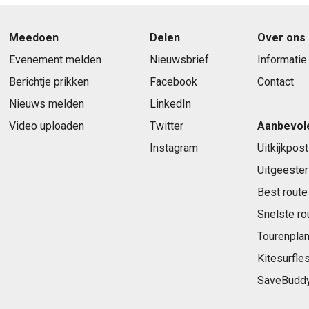
Meedoen
Delen
Over ons
Evenement melden
Nieuwsbrief
Informatie
Berichtje prikken
Facebook
Contact
Nieuws melden
LinkedIn
Video uploaden
Twitter
Aanbevol
Instagram
Uitkijkpost
Uitgeester
Best route
Snelste ro
Tourenplan
Kitesurfle
SaveBudd