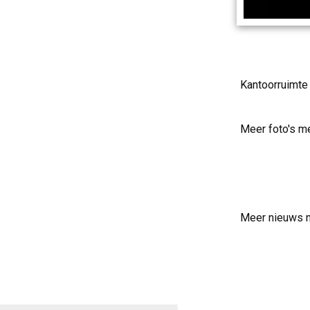
Kantoorruimte
Meer foto's m
Meer nieuws 