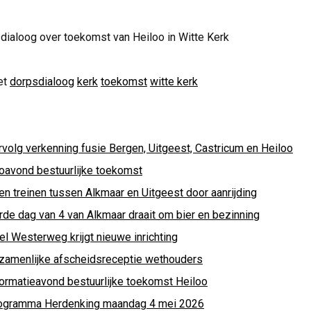
ialoog over toekomst van Heiloo in Witte Kerk
et
dorpsdialoog
kerk
toekomst
witte kerk
rvolg verkenning fusie Bergen, Uitgeest, Castricum en Heiloo
foavond bestuurlijke toekomst
en treinen tussen Alkmaar en Uitgeest door aanrijding
rde dag van 4 van Alkmaar draait om bier en bezinning
el Westerweg krijgt nieuwe inrichting
zamenlijke afscheidsreceptie wethouders
formatieavond bestuurlijke toekomst Heiloo
ogramma Herdenking maandag 4 mei 2026