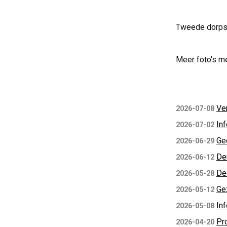
Tweede dorpsd
Meer foto's m
Ve
2026-07-08
In
2026-07-02
Ge
2026-06-29
De
2026-06-12
De
2026-05-28
Ge
2026-05-12
In
2026-05-08
Pr
2026-04-20