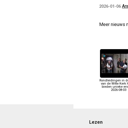
An
2026-01-06
Meer nieuws 
Rondleidingen in d
van de Witte Kerk 
bieden unieke erv
2026-08-03
Lezen