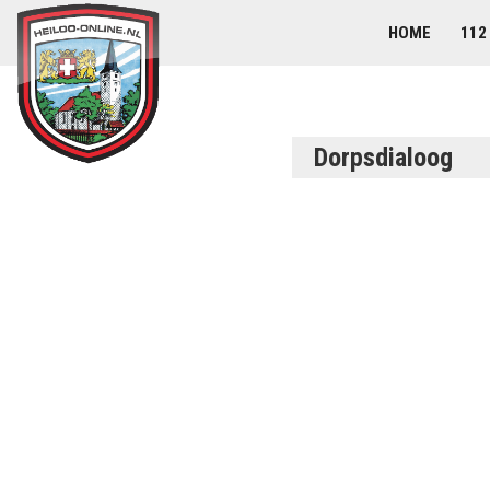
HOME
112
Dorpsdialoog