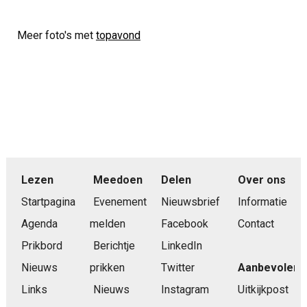
Meer foto's met
topavond
Lezen
Meedoen
Delen
Over ons
Startpagina
Evenement
Nieuwsbrief
Informatie
Agenda
melden
Facebook
Contact
Prikbord
Berichtje
LinkedIn
Nieuws
prikken
Twitter
Aanbevolen
Links
Nieuws
Instagram
Uitkijkpost