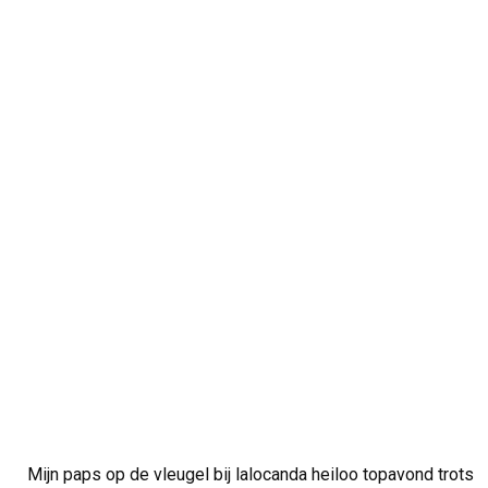
Mijn paps op de vleugel bij lalocanda heiloo topavond trots