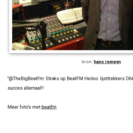
bron:
hans romeyn
"@TheBigBeatFm: Straks op BeatFM Heiloo: lijsttrekkers 
succes allemaal!!
Meer foto's met
beatfm