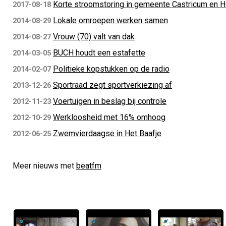
Korte stroomstoring in gemeente Castricum en H
2017-08-18
Lokale omroepen werken samen
2014-08-29
Vrouw (70) valt van dak
2014-08-27
BUCH houdt een estafette
2014-03-05
Politieke kopstukken op de radio
2014-02-07
Sportraad zegt sportverkiezing af
2013-12-26
Voertuigen in beslag bij controle
2012-11-23
Werkloosheid met 16% omhoog
2012-10-29
Zwemvierdaagse in Het Baafje
2012-06-25
Meer nieuws met
beatfm