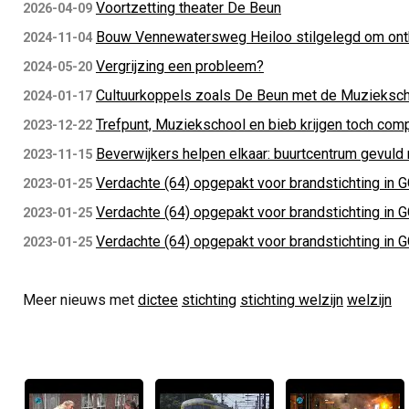
Voortzetting theater De Beun
2026-04-09
Bouw Vennewatersweg Heiloo stilgelegd om ont
2024-11-04
Vergrijzing een probleem?
2024-05-20
Cultuurkoppels zoals De Beun met de Muzieksc
2024-01-17
Trefpunt, Muziekschool en bieb krijgen toch com
2023-12-22
Beverwijkers helpen elkaar: buurtcentrum gevul
2023-11-15
Verdachte (64) opgepakt voor brandstichting in G
2023-01-25
Verdachte (64) opgepakt voor brandstichting in G
2023-01-25
Verdachte (64) opgepakt voor brandstichting in G
2023-01-25
Meer nieuws met
dictee
stichting
stichting welzijn
welzijn