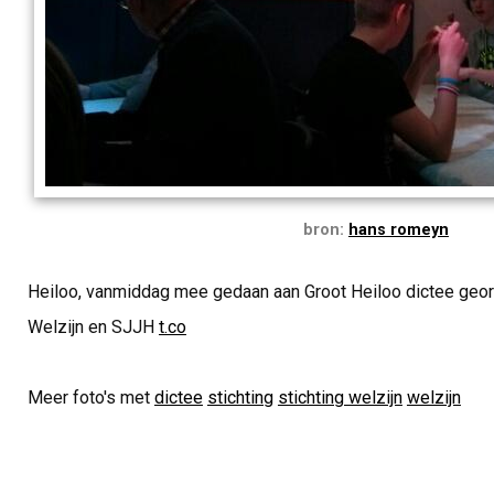
bron:
hans romeyn
Heiloo, vanmiddag mee gedaan aan Groot Heiloo dictee geor
Welzijn en SJJH
t.co
Meer foto's met
dictee
stichting
stichting welzijn
welzijn