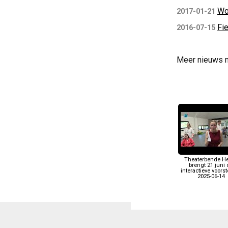
Wo
2017-01-21
Fi
2016-07-15
Meer nieuws 
Theaterbende He
brengt 21 juni 
interactieve voorst
2025-06-14