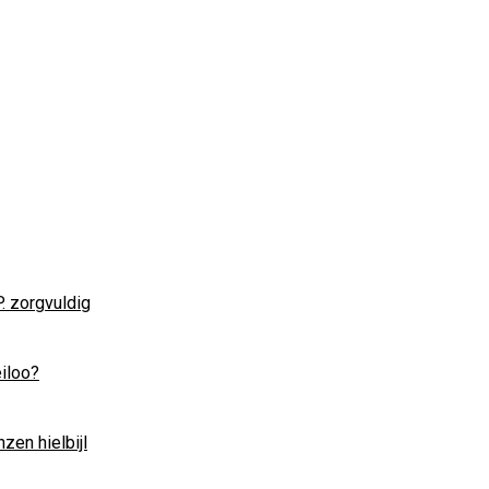
. zorgvuldig
eiloo?
zen hielbijl