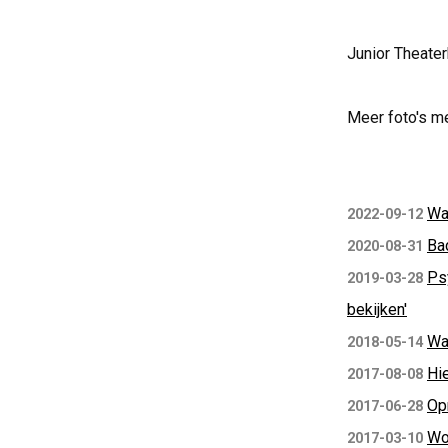
Junior Theate
Meer foto's m
Wa
2022-09-12
Ba
2020-08-31
Psy
2019-03-28
bekijken'
Wa
2018-05-14
Hie
2017-08-08
Op
2017-06-28
Wo
2017-03-10