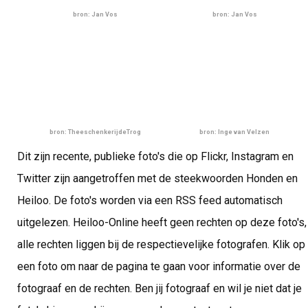
bron: Jan Vos
bron: Jan Vos
bron: TheeschenkerijdeTrog
bron: Inge van Velzen
Dit zijn recente, publieke foto's die op Flickr, Instagram en
Twitter zijn aangetroffen met de steekwoorden Honden en
Heiloo. De foto's worden via een RSS feed automatisch
uitgelezen. Heiloo-Online heeft geen rechten op deze foto's,
alle rechten liggen bij de respectievelijke fotografen. Klik op
een foto om naar de pagina te gaan voor informatie over de
fotograaf en de rechten. Ben jij fotograaf en wil je niet dat je