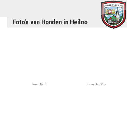
Foto's van Honden in Heiloo
bron: Paul
bron: Jan Vos