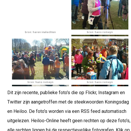
bron: haren invlechten
bron: hans romeyn
bron: hans romeyn
bron: hans romeyn
Dit zijn recente, publieke foto's die op Flickr, Instagram en
Twitter zijn aangetroffen met de steekwoorden Koningsdag
en Heiloo. De foto's worden via een RSS feed automatisch
uitgelezen. Heiloo-Online heeft geen rechten op deze foto's,
alle rechten liggen bij de respectievelijke fotografen. Klik op