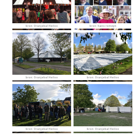
bron: Oranjebal Heiloo
bron: hans romeyn
bron: Oranjebal Heiloo
bron: Oranjebal Heiloo
bron: Oranjebal Heiloo
bron: Oranjebal Heiloo