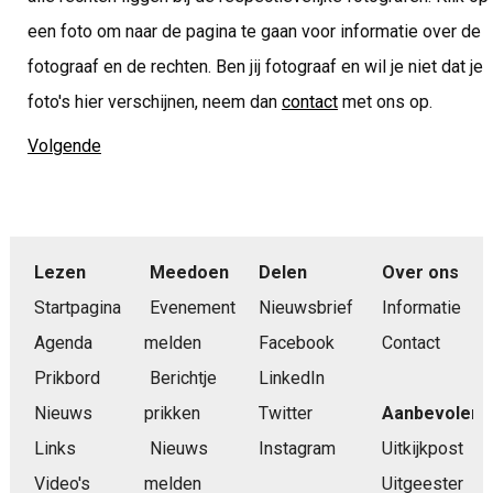
een foto om naar de pagina te gaan voor informatie over de
fotograaf en de rechten. Ben jij fotograaf en wil je niet dat je
foto's hier verschijnen, neem dan
contact
met ons op.
Volgende
Lezen
Meedoen
Delen
Over ons
Startpagina
Evenement
Nieuwsbrief
Informatie
Agenda
melden
Facebook
Contact
Prikbord
Berichtje
LinkedIn
Nieuws
prikken
Twitter
Aanbevolen
Links
Nieuws
Instagram
Uitkijkpost
Video's
melden
Uitgeester