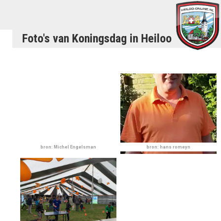
Foto's van Koningsdag in Heiloo
bron: Michel Engelsman
bron: hans romeyn