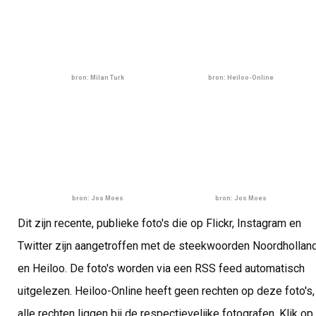
bron: Milan Turk
bron: Heiloo-Online
bron: Jos Moes
bron: Jos Moes
Dit zijn recente, publieke foto's die op Flickr, Instagram en
Twitter zijn aangetroffen met de steekwoorden Noordhollan
en Heiloo. De foto's worden via een RSS feed automatisch
uitgelezen. Heiloo-Online heeft geen rechten op deze foto's,
alle rechten liggen bij de respectievelijke fotografen. Klik op