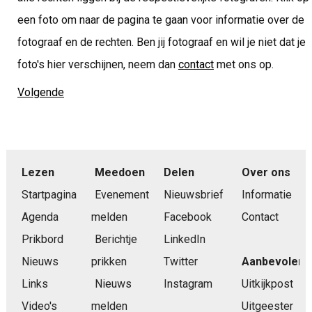
een foto om naar de pagina te gaan voor informatie over de
fotograaf en de rechten. Ben jij fotograaf en wil je niet dat je
foto's hier verschijnen, neem dan
contact
met ons op.
Volgende
Lezen
Meedoen
Delen
Over ons
Startpagina
Evenement
Nieuwsbrief
Informatie
Agenda
melden
Facebook
Contact
Prikbord
Berichtje
LinkedIn
Nieuws
prikken
Twitter
Aanbevolen
Links
Nieuws
Instagram
Uitkijkpost
Video's
melden
Uitgeester