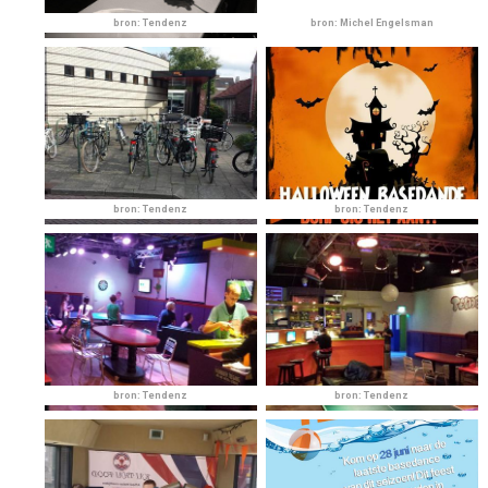
bron: Tendenz
bron: Michel Engelsman
bron: Tendenz
bron: Tendenz
bron: Tendenz
bron: Tendenz