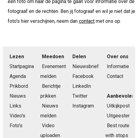
een foto om naar de pagina te gaan voor informatie over de
fotograaf en de rechten. Ben jij fotograaf en wil je niet dat je
foto's hier verschijnen, neem dan
contact
met ons op.
Lezen
Meedoen
Delen
Over ons
Startpagina
Evenement
Nieuwsbrief
Informatie
Agenda
melden
Facebook
Contact
Prikbord
Berichtje
LinkedIn
Nieuws
prikken
Twitter
Aanbevolen
Links
Nieuws
Instagram
Uitkijkpost
Video's
melden
Uitgeester
Foto's
Video
Best route
uploaden
with stops