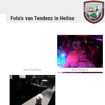
Foto's van Tendenz in Heiloo
bron: Tip Heiloo
bron: Tendenz