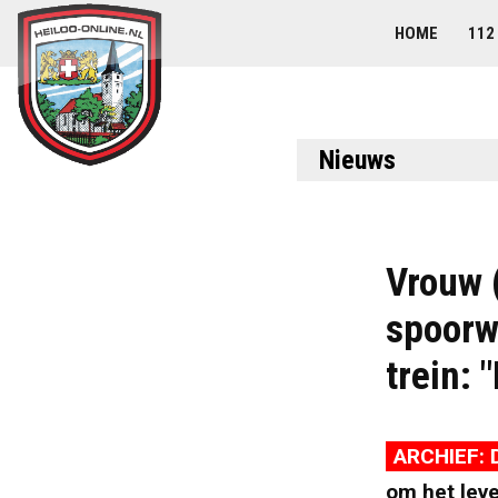
HOME
112
Nieuws
Vrouw (
spoorw
trein: 
ARCHIEF: 
om het leve