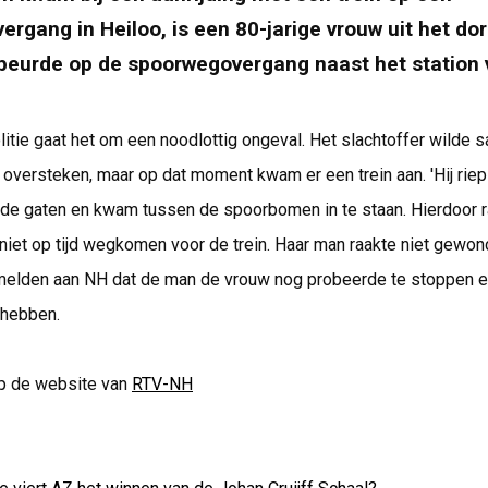
rgang in Heiloo, is een 80-jarige vrouw uit het do
beurde op de spoorwegovergang naast het station 
itie gaat het om een noodlottig ongeval. Het slachtoffer wilde 
oversteken, maar op dat moment kwam er een trein aan. 'Hij rie
n de gaten en kwam tussen de spoorbomen in te staan. Hierdoor r
niet op tijd wegkomen voor de trein. Haar man raakte niet gewon
elden aan NH dat de man de vrouw nog probeerde te stoppen en 
 hebben.
p de website van
RTV-NH