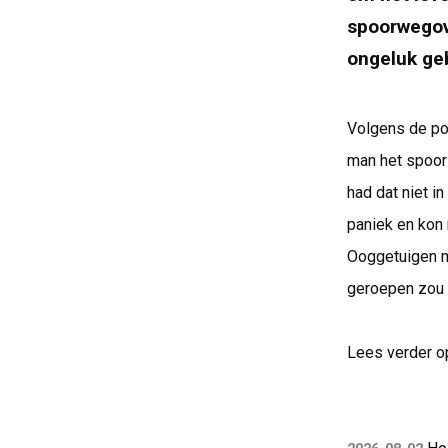
spoorwegove
ongeluk ge
Volgens de pol
man het spoor 
had dat niet i
paniek en kon 
Ooggetuigen m
geroepen zou
Lees verder o