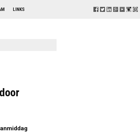
AM
LINKS
door
vanmiddag