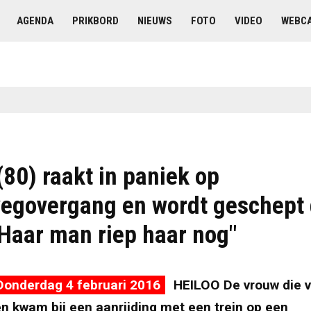
AGENDA
PRIKBORD
NIEUWS
FOTO
VIDEO
WEBC
80) raakt in paniek op
egovergang en wordt geschept 
"Haar man riep haar nog"
Donderdag 4 februari 2016
HEILOO De vrouw die 
n kwam bij een aanrijding met een trein op een