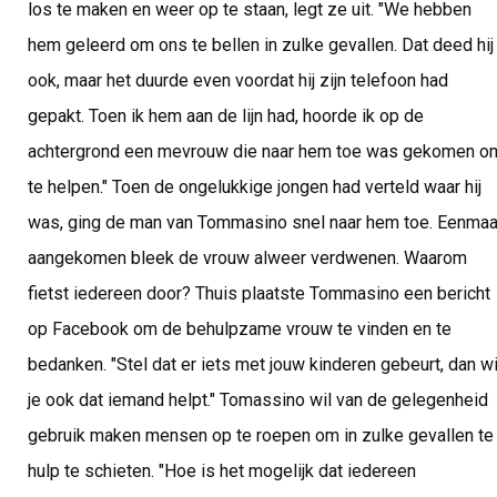
los te maken en weer op te staan, legt ze uit. "We hebben
hem geleerd om ons te bellen in zulke gevallen. Dat deed hij
ook, maar het duurde even voordat hij zijn telefoon had
gepakt. Toen ik hem aan de lijn had, hoorde ik op de
achtergrond een mevrouw die naar hem toe was gekomen o
te helpen." Toen de ongelukkige jongen had verteld waar hij
was, ging de man van Tommasino snel naar hem toe. Eenmaa
aangekomen bleek de vrouw alweer verdwenen. Waarom
fietst iedereen door? Thuis plaatste Tommasino een bericht
op Facebook om de behulpzame vrouw te vinden en te
bedanken. "Stel dat er iets met jouw kinderen gebeurt, dan wi
je ook dat iemand helpt." Tomassino wil van de gelegenheid
gebruik maken mensen op te roepen om in zulke gevallen te
hulp te schieten. "Hoe is het mogelijk dat iedereen