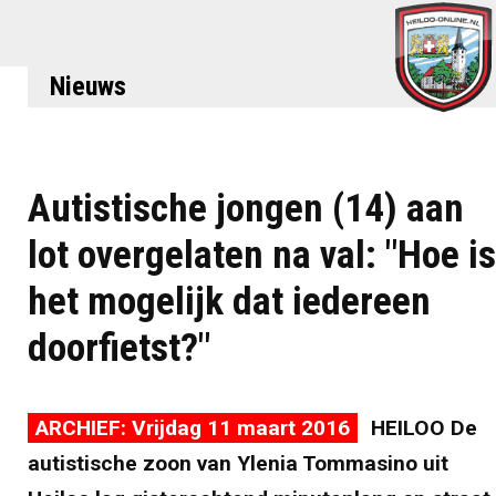
Nieuws
Autistische jongen (14) aan
lot overgelaten na val: "Hoe is
het mogelijk dat iedereen
doorfietst?"
ARCHIEF: Vrijdag 11 maart 2016
HEILOO De
autistische zoon van Ylenia Tommasino uit