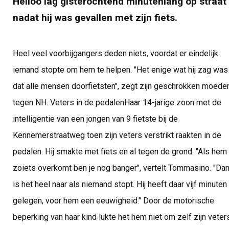
Heiloo lag gisterochtend minutenlang op straat
nadat hij was gevallen met zijn fiets.
Heel veel voorbijgangers deden niets, voordat er eindelijk
iemand stopte om hem te helpen. "Het enige wat hij zag was
dat alle mensen doorfietsten", zegt zijn geschrokken moede
tegen NH. Veters in de pedalenHaar 14-jarige zoon met de
intelligentie van een jongen van 9 fietste bij de
Kennemerstraatweg toen zijn veters verstrikt raakten in de
pedalen. Hij smakte met fiets en al tegen de grond. "Als hem
zoiets overkomt ben je nog banger", vertelt Tommasino. "Da
is het heel naar als niemand stopt. Hij heeft daar vijf minuten
gelegen, voor hem een eeuwigheid." Door de motorische
beperking van haar kind lukte het hem niet om zelf zijn veter