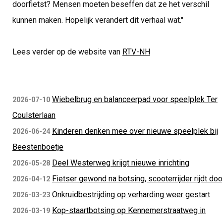
doorfietst? Mensen moeten beseffen dat ze het verschil
kunnen maken. Hopelijk verandert dit verhaal wat."
Lees verder op de website van
RTV-NH
Wiebelbrug en balanceerpad voor speelplek Ter
2026-07-10
Coulsterlaan
Kinderen denken mee over nieuwe speelplek bij
2026-06-24
Beestenboetje
Deel Westerweg krijgt nieuwe inrichting
2026-05-28
Fietser gewond na botsing, scooterrijder rijdt doo
2026-04-12
Onkruidbestrijding op verharding weer gestart
2026-03-23
Kop-staartbotsing op Kennemerstraatweg in
2026-03-19