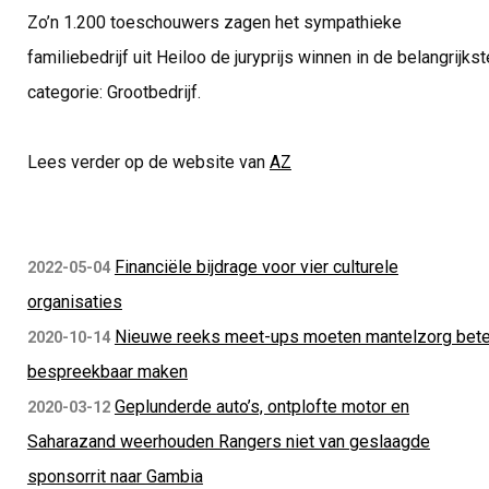
Zo’n 1.200 toeschouwers zagen het sympathieke
familiebedrijf uit Heiloo de juryprijs winnen in de belangrijkst
categorie: Grootbedrijf.
Lees verder op de website van
AZ
Financiële bijdrage voor vier culturele
2022-05-04
organisaties
Nieuwe reeks meet-ups moeten mantelzorg bete
2020-10-14
bespreekbaar maken
Geplunderde auto’s, ontplofte motor en
2020-03-12
Saharazand weerhouden Rangers niet van geslaagde
sponsorrit naar Gambia