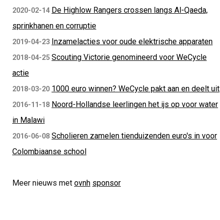
De Highlow Rangers crossen langs Al-Qaeda,
2020-02-14
sprinkhanen en corruptie
Inzamelacties voor oude elektrische apparaten
2019-04-23
Scouting Victorie genomineerd voor WeCycle
2018-04-25
actie
1000 euro winnen? WeCycle pakt aan en deelt uit
2018-03-20
Noord-Hollandse leerlingen het ijs op voor water
2016-11-18
in Malawi
Scholieren zamelen tienduizenden euro's in voor
2016-06-08
Colombiaanse school
Meer nieuws met
ovnh
sponsor