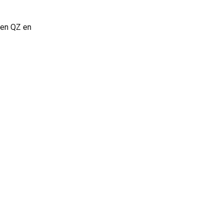
 en QZ en