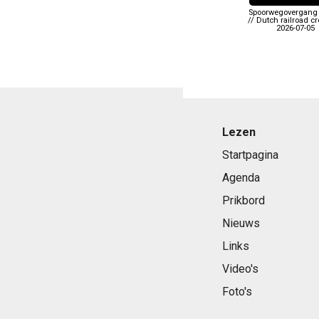
Spoorwegovergang 
// Dutch railroad c
2026-07-05
Lezen
Startpagina
Agenda
Prikbord
Nieuws
Links
Video's
Foto's