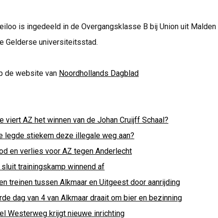
eiloo is ingedeeld in de Overgangsklasse B bij Union uit Malden
e Gelderse universiteitsstad.
p de website van
Noordhollands Dagblad
e viert AZ het winnen van de Johan Cruijff Schaal?
e legde stiekem deze illegale weg aan?
od en verlies voor AZ tegen Anderlecht
 sluit trainingskamp winnend af
en treinen tussen Alkmaar en Uitgeest door aanrijding
rde dag van 4 van Alkmaar draait om bier en bezinning
el Westerweg krijgt nieuwe inrichting