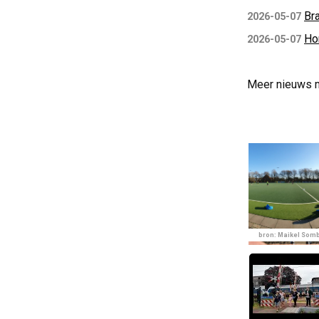
Bra
2026-05-07
Ho
2026-05-07
Meer nieuws 
bron: Maikel Som