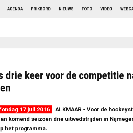
AGENDA
PRIKBORD
NIEUWS
FOTO
VIDEO
WEBC
s drie keer voor de competitie n
gen
ondag 17 juli 2016
ALKMAAR - Voor de hockeyst
aan komend seizoen drie uitwedstrijden in Nijmege
p het programma.