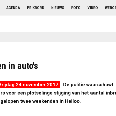
AGENDA
PRIKBORD
NIEUWS
FOTO
VIDEO
WEBC
n in auto's
Vrijdag 24 november 2017
De politie waarschuwt
rs voor een plotselinge stijging van het aantal inbr
fgelopen twee weekenden in Heiloo.