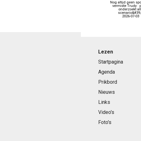
Nog altijd geen sp
vermiste Trudy : p
onderzoekt al
scenario&#39
2026-07-03
Lezen
Startpagina
Agenda
Prikbord
Nieuws
Links
Video's
Foto's