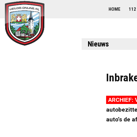
HOME
112
Nieuws
Inbrake
ARCHIEF: 
autobezitte
auto’s de a