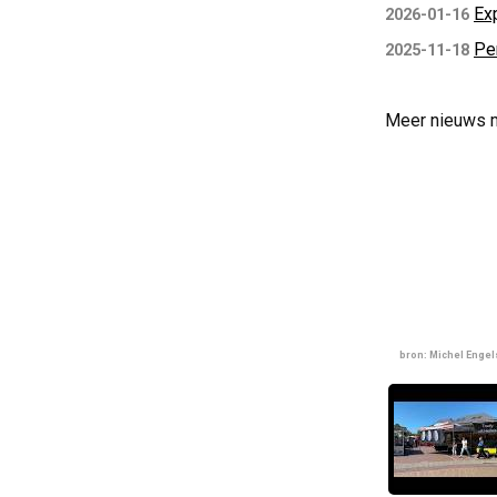
Ex
2026-01-16
Pe
2025-11-18
Meer nieuws 
bron: Michel Enge