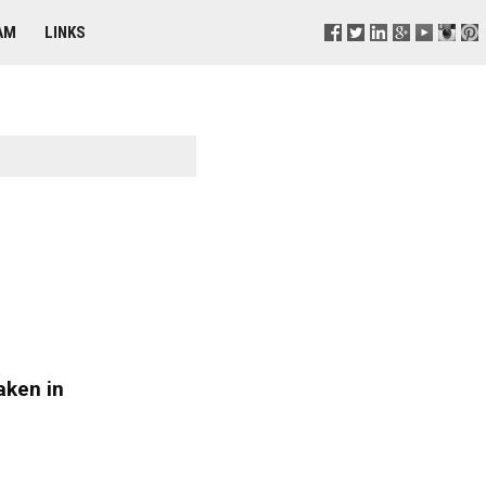
AM
LINKS
aken in