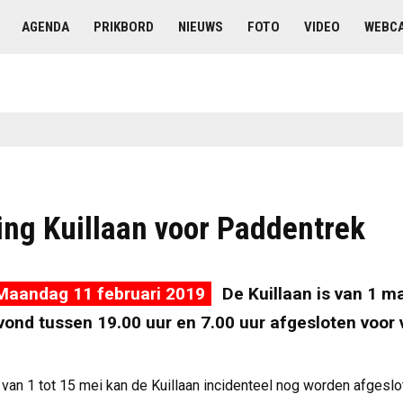
AGENDA
PRIKBORD
NIEUWS
FOTO
VIDEO
WEBC
ting Kuillaan voor Paddentrek
Maandag 11 februari 2019
De Kuillaan is van 1 ma
avond tussen 19.00 uur en 7.00 uur afgesloten voor 
 van 1 tot 15 mei kan de Kuillaan incidenteel nog worden afgesl