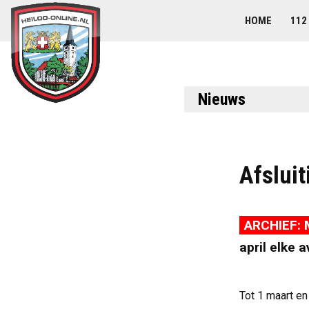
HOME
112
Nieuws
Afslui
ARCHIEF: 
april elke 
Tot 1 maart en