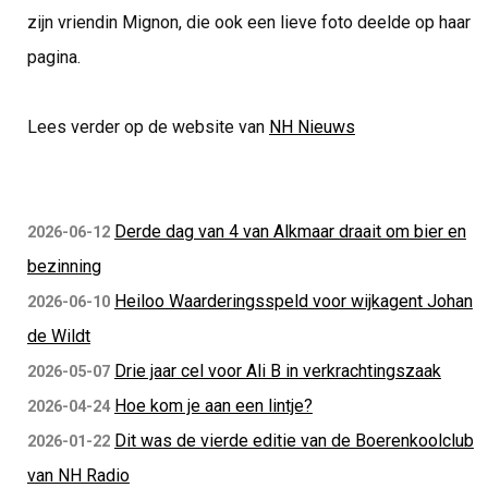
zijn vriendin Mignon, die ook een lieve foto deelde op haar
pagina.
Lees verder op de website van
NH Nieuws
Derde dag van 4 van Alkmaar draait om bier en
2026-06-12
bezinning
Heiloo Waarderingsspeld voor wijkagent Johan
2026-06-10
de Wildt
Drie jaar cel voor Ali B in verkrachtingszaak
2026-05-07
Hoe kom je aan een lintje?
2026-04-24
Dit was de vierde editie van de Boerenkoolclub
2026-01-22
van NH Radio