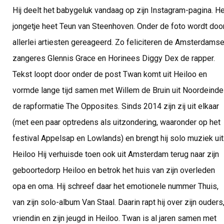
Hij deelt het babygeluk vandaag op zijn Instagram-pagina. He
jongetje heet Teun van Steenhoven. Onder de foto wordt doo
allerlei artiesten gereageerd. Zo feliciteren de Amsterdams
zangeres Glennis Grace en Horinees Diggy Dex de rapper.
Tekst loopt door onder de post Twan komt uit Heiloo en
vormde lange tijd samen met Willem de Bruin uit Noordeinde
de rapformatie The Opposites. Sinds 2014 zijn zij uit elkaar
(met een paar optredens als uitzondering, waaronder op het
festival Appelsap en Lowlands) en brengt hij solo muziek uit
Heiloo Hij verhuisde toen ook uit Amsterdam terug naar zijn
geboortedorp Heiloo en betrok het huis van zijn overleden
opa en oma. Hij schreef daar het emotionele nummer Thuis,
van zijn solo-album Van Staal. Daarin rapt hij over zijn ouders
vriendin en zijn jeugd in Heiloo. Twan is al jaren samen met