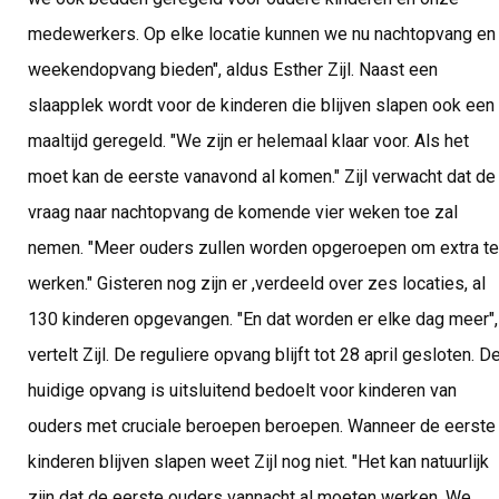
medewerkers. Op elke locatie kunnen we nu nachtopvang en
weekendopvang bieden", aldus Esther Zijl. Naast een
slaapplek wordt voor de kinderen die blijven slapen ook een
maaltijd geregeld. "We zijn er helemaal klaar voor. Als het
moet kan de eerste vanavond al komen." Zijl verwacht dat de
vraag naar nachtopvang de komende vier weken toe zal
nemen. "Meer ouders zullen worden opgeroepen om extra te
werken." Gisteren nog zijn er ,verdeeld over zes locaties, al
130 kinderen opgevangen. "En dat worden er elke dag meer",
vertelt Zijl. De reguliere opvang blijft tot 28 april gesloten. D
huidige opvang is uitsluitend bedoelt voor kinderen van
ouders met cruciale beroepen beroepen. Wanneer de eerste
kinderen blijven slapen weet Zijl nog niet. "Het kan natuurlijk
zijn dat de eerste ouders vannacht al moeten werken. We