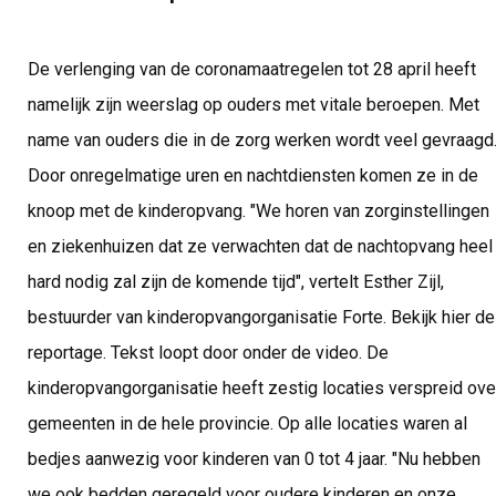
De verlenging van de coronamaatregelen tot 28 april heeft
namelijk zijn weerslag op ouders met vitale beroepen. Met
name van ouders die in de zorg werken wordt veel gevraagd
Door onregelmatige uren en nachtdiensten komen ze in de
knoop met de kinderopvang. "We horen van zorginstellingen
en ziekenhuizen dat ze verwachten dat de nachtopvang heel
hard nodig zal zijn de komende tijd", vertelt Esther Zijl,
bestuurder van kinderopvangorganisatie Forte. Bekijk hier de
reportage. Tekst loopt door onder de video. De
kinderopvangorganisatie heeft zestig locaties verspreid ove
gemeenten in de hele provincie. Op alle locaties waren al
bedjes aanwezig voor kinderen van 0 tot 4 jaar. "Nu hebben
we ook bedden geregeld voor oudere kinderen en onze