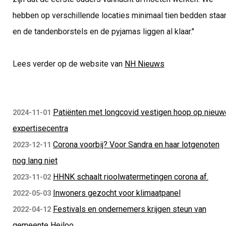
hebben op verschillende locaties minimaal tien bedden staa
en de tandenborstels en de pyjamas liggen al klaar."
Lees verder op de website van
NH Nieuws
Patiënten met longcovid vestigen hoop op nieuw
2024-11-01
expertisecentra
Corona voorbij? Voor Sandra en haar lotgenoten
2023-12-11
nog lang niet
HHNK schaalt rioolwatermetingen corona af.
2023-11-02
Inwoners gezocht voor klimaatpanel
2022-05-03
Festivals en ondernemers krijgen steun van
2022-04-12
gemeente Heiloo