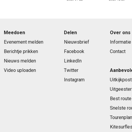
Meedoen
Delen
Over ons
Evenement melden
Nieuwsbrief
Informatie
Berichtje prikken
Facebook
Contact
Nieuws melden
LinkedIn
Video uploaden
Twitter
Aanbevol
Instagram
Uitkijkpost
Uitgeester
Best route
Snelste ro
Tourenplan
Kitesurfle