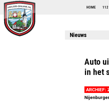
HOME
112
Nieuws
Auto ui
in het 
ARCHIEF: 
Nijenburger