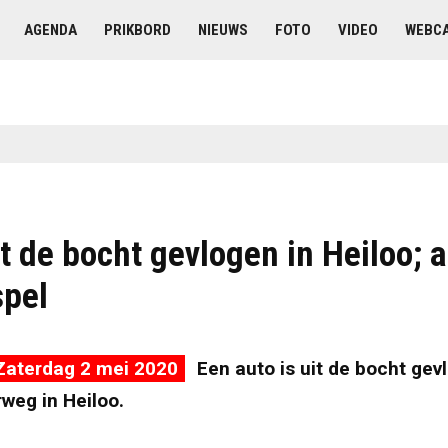
AGENDA
PRIKBORD
NIEUWS
FOTO
VIDEO
WEBC
t de bocht gevlogen in Heiloo; 
spel
Zaterdag 2 mei 2020
Een auto is uit de bocht gev
weg in Heiloo.