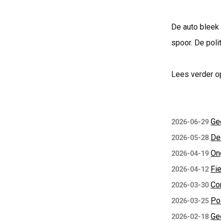
De auto bleek 
spoor. De polit
Lees verder o
Ge
2026-06-29
De
2026-05-28
Ong
2026-04-19
Fie
2026-04-12
Con
2026-03-30
Pol
2026-03-25
Ge
2026-02-18