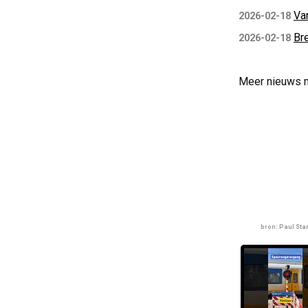
Va
2026-02-18
Br
2026-02-18
Meer nieuws 
bron: Paul St