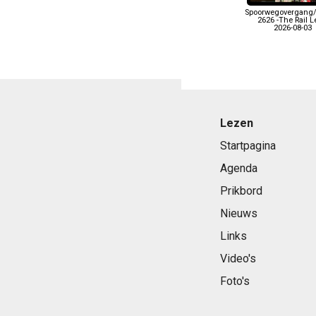
Spoorwegovergang/
2626 -The Rail 
2026-08-03
Lezen
Startpagina
Agenda
Prikbord
Nieuws
Links
Video's
Foto's