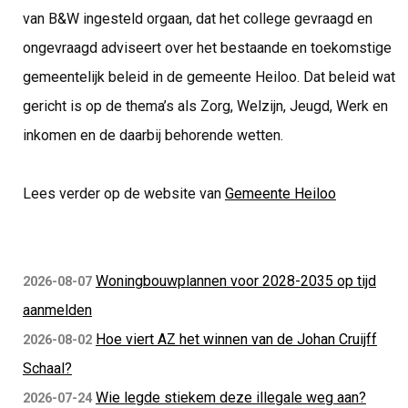
van B&W ingesteld orgaan, dat het college gevraagd en
ongevraagd adviseert over het bestaande en toekomstige
gemeentelijk beleid in de gemeente Heiloo. Dat beleid wat
gericht is op de thema’s als Zorg, Welzijn, Jeugd, Werk en
inkomen en de daarbij behorende wetten.
Lees verder op de website van
Gemeente Heiloo
Woningbouwplannen voor 2028-2035 op tijd
2026-08-07
aanmelden
Hoe viert AZ het winnen van de Johan Cruijff
2026-08-02
Schaal?
Wie legde stiekem deze illegale weg aan?
2026-07-24