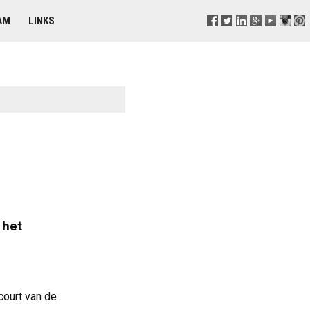
AM
LINKS
 het
court van de