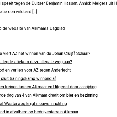
j speelt tegen de Duitser Benjamin Hassan. Annick Melgers uit H
tie een wildcard [...]
p de website van
Alkmaars Dagblad
e viert AZ het winnen van de Johan Cruijff Schaal?
e legde stiekem deze illegale weg aan?
od en verlies voor AZ tegen Anderlecht
 sluit trainingskamp winnend af
en treinen tussen Alkmaar en Uitgeest door aanrijding
rde dag van 4 van Alkmaar draait om bier en bezinning
el Westerweg krijgt nieuwe inrichting
nd in afvalberg op bedrijventerrein Alkmaar