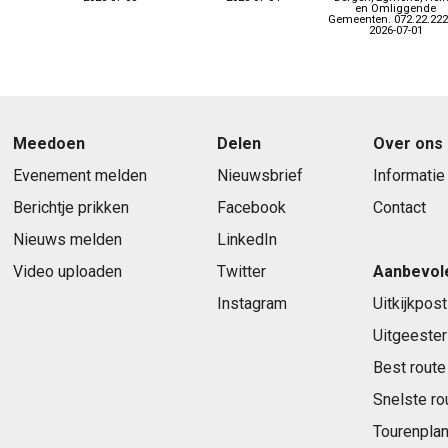
en Omliggende
Gemeenten. 072.22.222
2026-07-01
Meedoen
Delen
Over ons
Evenement melden
Nieuwsbrief
Informatie
Berichtje prikken
Facebook
Contact
Nieuws melden
LinkedIn
Video uploaden
Twitter
Aanbevol
Instagram
Uitkijkpost
Uitgeester
Best route
Snelste ro
Tourenplan