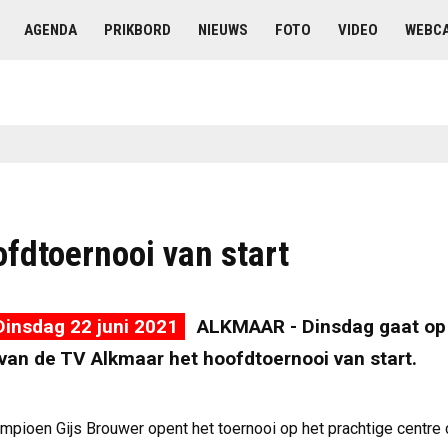
AGENDA
PRIKBORD
NIEUWS
FOTO
VIDEO
WEBC
ofdtoernooi van start
insdag 22 juni 2021
ALKMAAR - Dinsdag gaat op
van de TV Alkmaar het hoofdtoernooi van start.
pioen Gijs Brouwer opent het toernooi op het prachtige centre 