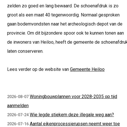
zelden zo goed en lang bewaard. De schoenafdruk is zo
groot als een maat 40 tegenwoordig. Normaal gesproken
gaan bodemvondsten naar het archeologisch depot van de
provincie. Om dit bijzondere spoor ook te kunnen tonen aan
de inwoners van Heiloo, heeft de gemeente de schoenafdru
laten conserveren.
Lees verder op de website van
Gemeente Heiloo
Woningbouwplannen voor 2028-2035 op tijd
2026-08-07
aanmelden
Wie legde stiekem deze illegale weg aan?
2026-07-24
Aantal eikenprocessierupsen neemt weer toe
2026-07-16