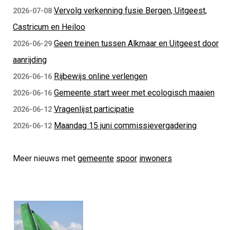
Vervolg verkenning fusie Bergen, Uitgeest,
2026-07-08
Castricum en Heiloo
Geen treinen tussen Alkmaar en Uitgeest door
2026-06-29
aanrijding
Rijbewijs online verlengen
2026-06-16
Gemeente start weer met ecologisch maaien
2026-06-16
Vragenlijst participatie
2026-06-12
Maandag 15 juni commissievergadering
2026-06-12
Meer nieuws met
gemeente
spoor
inwoners