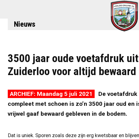
Nieuws
3500 jaar oude voetafdruk uit
Zuiderloo voor altijd bewaard
ARCHIEF: Maandag 5 juli 2021
De voetafdruk
compleet met schoen is zo’n 3500 jaar oud en i
vrijwel gaaf bewaard gebleven in de bodem.
Dat is uniek. Sporen zoals deze zijn erg kwetsbaar en blijve