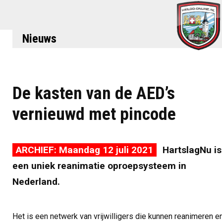
Nieuws
De kasten van de AED’s
vernieuwd met pincode
ARCHIEF: Maandag 12 juli 2021
HartslagNu is
een uniek reanimatie oproepsysteem in
Nederland.
Het is een netwerk van vrijwilligers die kunnen reanimeren e