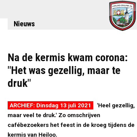
Nieuws
Na de kermis kwam corona:
"Het was gezellig, maar te
druk"
ARCHIEF: Dinsdag 13 juli 2021
'Heel gezellig,
maar veel te druk.' Zo omschrijven
cafébezoekers het feest in de kroeg tijdens de
kermis van Heiloo.