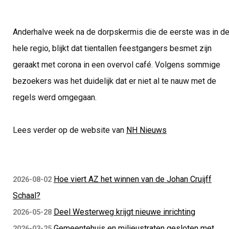
Anderhalve week na de dorpskermis die de eerste was in d
hele regio, blijkt dat tientallen feestgangers besmet zijn
geraakt met corona in een overvol café. Volgens sommige
bezoekers was het duidelijk dat er niet al te nauw met de
regels werd omgegaan.
Lees verder op de website van
NH Nieuws
Hoe viert AZ het winnen van de Johan Cruijff
2026-08-02
Schaal?
Deel Westerweg krijgt nieuwe inrichting
2026-05-28
Gemeentehuis en milieustraten gesloten met
2026-03-25