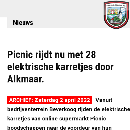
Nieuws
Picnic rijdt nu met 28
elektrische karretjes door
Alkmaar.
ARCHIEF: Zaterdag 2 april 2022
Vanuit
bedrijventerrein Beverkoog rijden de elektrisch
karretjes van online supermarkt Picnic
boodschappen naar de voordeur van hun