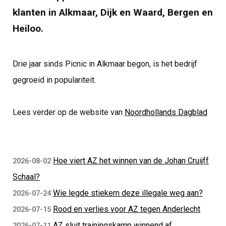
klanten in Alkmaar, Dijk en Waard, Bergen en
Heiloo.
Drie jaar sinds Picnic in Alkmaar begon, is het bedrijf
gegroeid in populariteit.
Lees verder op de website van
Noordhollands Dagblad
Hoe viert AZ het winnen van de Johan Cruijff
2026-08-02
Schaal?
Wie legde stiekem deze illegale weg aan?
2026-07-24
Rood en verlies voor AZ tegen Anderlecht
2026-07-15
AZ sluit trainingskamp winnend af
2026-07-11