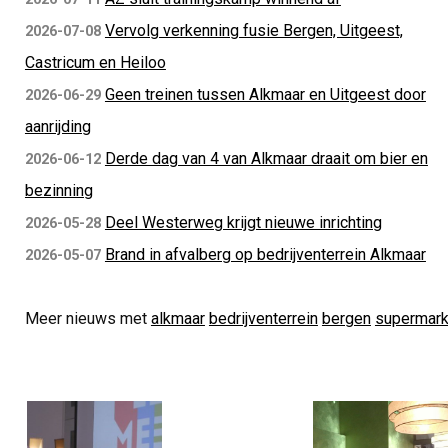
Vervolg verkenning fusie Bergen, Uitgeest,
2026-07-08
Castricum en Heiloo
Geen treinen tussen Alkmaar en Uitgeest door
2026-06-29
aanrijding
Derde dag van 4 van Alkmaar draait om bier en
2026-06-12
bezinning
Deel Westerweg krijgt nieuwe inrichting
2026-05-28
Brand in afvalberg op bedrijventerrein Alkmaar
2026-05-07
Meer nieuws met
alkmaar
bedrijventerrein
bergen
supermark