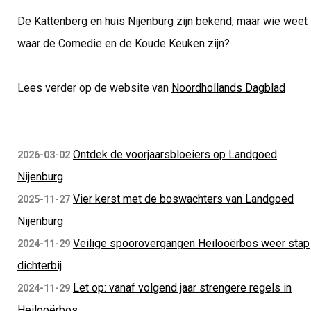
De Kattenberg en huis Nijenburg zijn bekend, maar wie weet
waar de Comedie en de Koude Keuken zijn?
Lees verder op de website van
Noordhollands Dagblad
Ontdek de voorjaarsbloeiers op Landgoed
2026-03-02
Nijenburg
Vier kerst met de boswachters van Landgoed
2025-11-27
Nijenburg
Veilige spoorovergangen Heilooërbos weer stap
2024-11-29
dichterbij
Let op: vanaf volgend jaar strengere regels in
2024-11-29
Heilooërbos