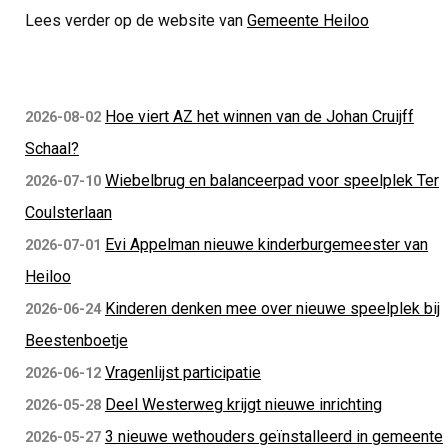
Lees verder op de website van
Gemeente Heiloo
Hoe viert AZ het winnen van de Johan Cruijff
2026-08-02
Schaal?
Wiebelbrug en balanceerpad voor speelplek Ter
2026-07-10
Coulsterlaan
Evi Appelman nieuwe kinderburgemeester van
2026-07-01
Heiloo
Kinderen denken mee over nieuwe speelplek bij
2026-06-24
Beestenboetje
Vragenlijst participatie
2026-06-12
Deel Westerweg krijgt nieuwe inrichting
2026-05-28
3 nieuwe wethouders geïnstalleerd in gemeente
2026-05-27