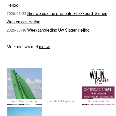
Heiloo
Nieuwe coalitie presenteert akkoord: Samen
2026-05-22
Werken aan Heiloo
Weekaanbieding Uw Slager Heiloo
2026-05-18
Meer nieuws met
nieuw
bron: Edward Neering
bron: Michel Engelsman
bron: Bram Bruin