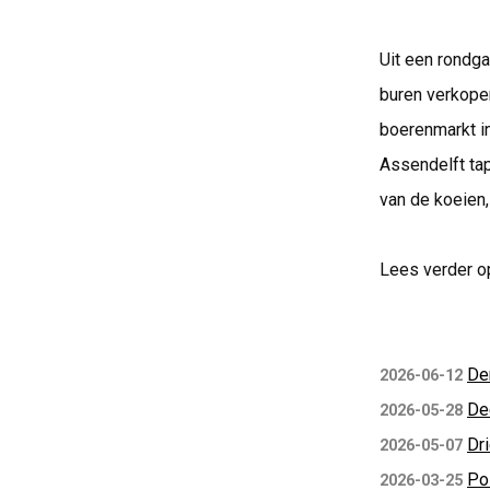
Uit een rondga
buren verkopen
boerenmarkt i
Assendelft tap
van de koeien, 
Lees verder o
De
2026-06-12
De
2026-05-28
Dri
2026-05-07
Pol
2026-03-25