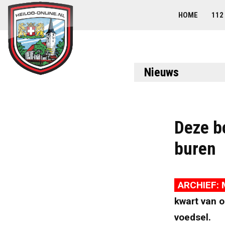
HOME
112
Nieuws
Deze b
buren
ARCHIEF: 
kwart van o
voedsel.