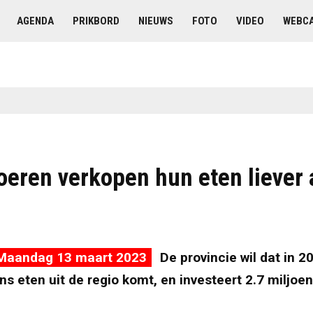
AGENDA
PRIKBORD
NIEUWS
FOTO
VIDEO
WEBC
oeren verkopen hun eten liever 
Maandag 13 maart 2023
De provincie wil dat in 2
ns eten uit de regio komt, en investeert 2.7 miljoen