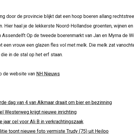
ng door de provincie blijkt dat een hoop boeren allang rechtstre
. Hier haal je de lekkerste Noord-Hollandse groenten, wijnen en
n Assendelft Op de tweede boerenmarkt van Jan en Myrna de Wit
t een vrouw een glazen fles vol met melk. Die melk zat vanocht
die in de stal op het erf staan.
p de website van
NH Nieuws
rde dag van 4 van Alkmaar draait om bier en bezinning
el Westerweg krijgt nieuwe inrichting
e jaar cel voor Ali B in verkrachtingszaak
itie toont nieuwe foto vermiste Trudy (75) uit Heiloo