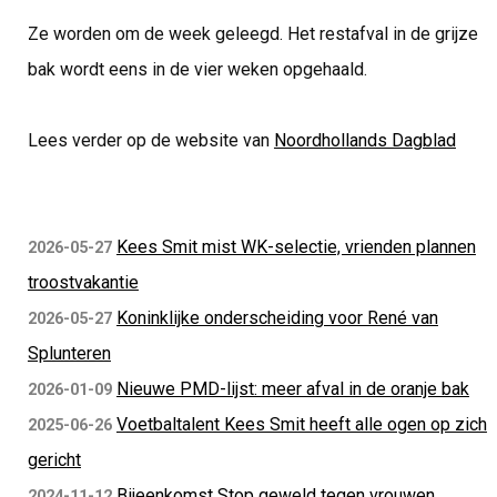
Ze worden om de week geleegd. Het restafval in de grijze
bak wordt eens in de vier weken opgehaald.
Lees verder op de website van
Noordhollands Dagblad
Kees Smit mist WK-selectie, vrienden plannen
2026-05-27
troostvakantie
Koninklijke onderscheiding voor René van
2026-05-27
Splunteren
Nieuwe PMD-lijst: meer afval in de oranje bak
2026-01-09
Voetbaltalent Kees Smit heeft alle ogen op zich
2025-06-26
gericht
Bijeenkomst Stop geweld tegen vrouwen
2024-11-12