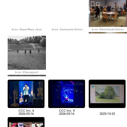
bron: Sweet Mary Jane
bron: Gemeente Heiloo
bron: Bibliotheek Heiloo
bron: Vitasupport
CCC Inc. 6
CCC Inc. 4
2026-03-16
2026-03-16
2025-10-23