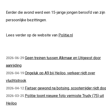
Eerder die avond werd een 15-jarige jongen beroofd van zijn
persoonlijke bezittingen.
Lees verder op de website van
Politie.nl
Geen treinen tussen Alkmaar en Uitgeest door
2026-06-29
aanrijding
Ongeluk op A9 bij Heiloo, verkeer rijdt over
2026-04-19
vluchtstrook
Fietser gewond na botsing, scooterrijder rijdt doo
2026-04-12
Politie toont nieuwe foto vermiste Trudy (75) uit
2026-03-25
Heiloo