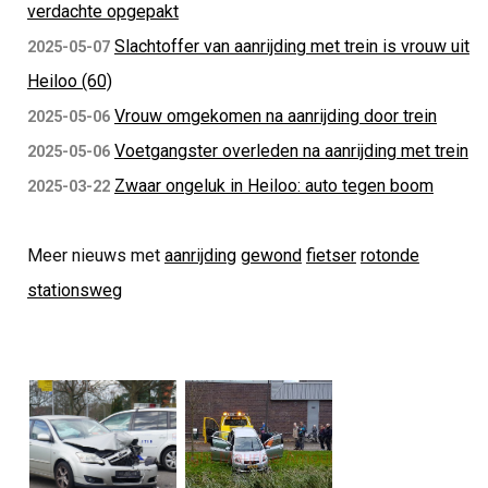
verdachte opgepakt
Slachtoffer van aanrijding met trein is vrouw uit
2025-05-07
Heiloo (60)
Vrouw omgekomen na aanrijding door trein
2025-05-06
Voetgangster overleden na aanrijding met trein
2025-05-06
Zwaar ongeluk in Heiloo: auto tegen boom
2025-03-22
Meer nieuws met
aanrijding
gewond
fietser
rotonde
stationsweg