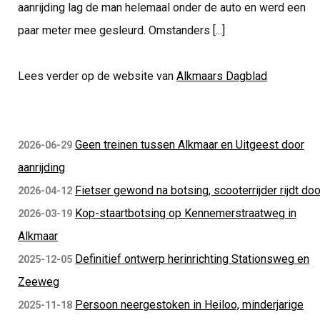
aanrijding lag de man helemaal onder de auto en werd een
paar meter mee gesleurd. Omstanders [...]
Lees verder op de website van
Alkmaars Dagblad
Geen treinen tussen Alkmaar en Uitgeest door
2026-06-29
aanrijding
Fietser gewond na botsing, scooterrijder rijdt doo
2026-04-12
Kop-staartbotsing op Kennemerstraatweg in
2026-03-19
Alkmaar
Definitief ontwerp herinrichting Stationsweg en
2025-12-05
Zeeweg
Persoon neergestoken in Heiloo, minderjarige
2025-11-18