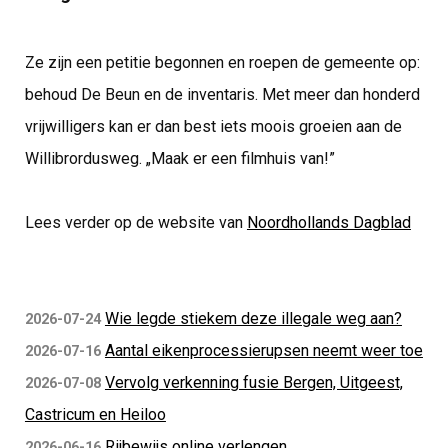
Ze zijn een petitie begonnen en roepen de gemeente op:
behoud De Beun en de inventaris. Met meer dan honderd
vrijwilligers kan er dan best iets moois groeien aan de
Willibrordusweg. „Maak er een filmhuis van!”
Lees verder op de website van
Noordhollands Dagblad
Wie legde stiekem deze illegale weg aan?
2026-07-24
Aantal eikenprocessierupsen neemt weer toe
2026-07-16
Vervolg verkenning fusie Bergen, Uitgeest,
2026-07-08
Castricum en Heiloo
Rijbewijs online verlengen
2026-06-16