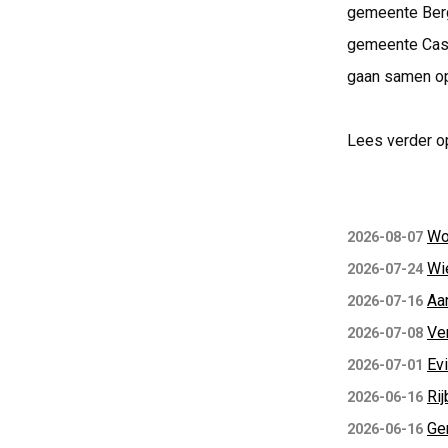
gemeente Berg
gemeente Cast
gaan samen op 
Lees verder o
Wo
2026-08-07
Wi
2026-07-24
Aa
2026-07-16
Ve
2026-07-08
Ev
2026-07-01
Rij
2026-06-16
Ge
2026-06-16