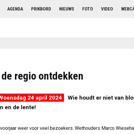
AGENDA
PRIKBORD
NIEUWS
FOTO
VIDEO
WEBC
de regio ontdekken
Woensdag 24 april 2024
Wie houdt er niet van bl
n en de lente!
 voorjaar weer voor veel bezoekers. Wethouders Marco Wieseha