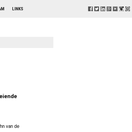
AM
LINKS
oeiende
hn van de