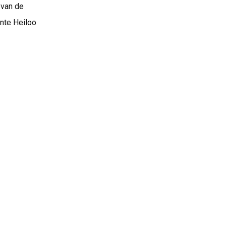
 van de
nte Heiloo