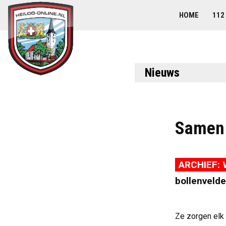
HOME
112
Nieuws
Samen 
ARCHIEF: 
bollenvelde
Ze zorgen elk