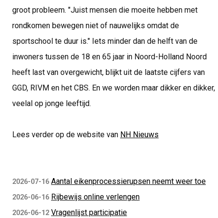
groot probleem. "Juist mensen die moeite hebben met
rondkomen bewegen niet of nauwelijks omdat de
sportschool te duur is." Iets minder dan de helft van de
inwoners tussen de 18 en 65 jaar in Noord-Holland Noord
heeft last van overgewicht, blijkt uit de laatste cijfers van
GGD, RIVM en het CBS. En we worden maar dikker en dikker,
veelal op jonge leeftijd.
Lees verder op de website van
NH Nieuws
Aantal eikenprocessierupsen neemt weer toe
2026-07-16
Rijbewijs online verlengen
2026-06-16
Vragenlijst participatie
2026-06-12