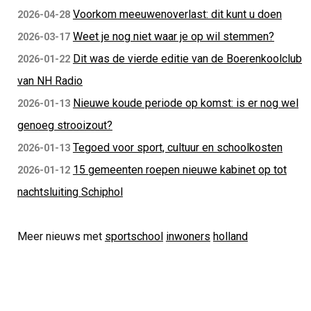
Voorkom meeuwenoverlast: dit kunt u doen
2026-04-28
Weet je nog niet waar je op wil stemmen?
2026-03-17
Dit was de vierde editie van de Boerenkoolclub
2026-01-22
van NH Radio
Nieuwe koude periode op komst: is er nog wel
2026-01-13
genoeg strooizout?
Tegoed voor sport, cultuur en schoolkosten
2026-01-13
15 gemeenten roepen nieuwe kabinet op tot
2026-01-12
nachtsluiting Schiphol
Meer nieuws met
sportschool
inwoners
holland