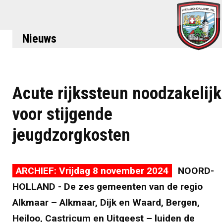
Nieuws
Acute rijkssteun noodzakelijk
voor stijgende
jeugdzorgkosten
ARCHIEF: Vrijdag 8 november 2024
NOORD-
HOLLAND - De zes gemeenten van de regio
Alkmaar – Alkmaar, Dijk en Waard, Bergen,
Heiloo, Castricum en Uitgeest – luiden de