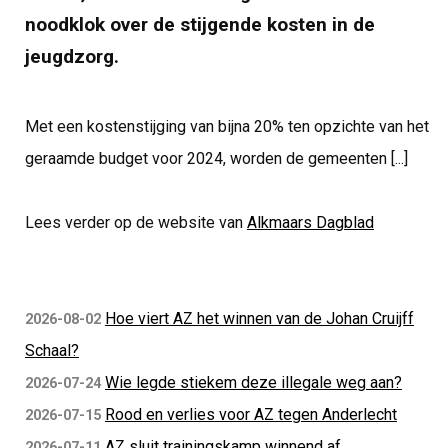
noodklok over de stijgende kosten in de
jeugdzorg.
Met een kostenstijging van bijna 20% ten opzichte van het
geraamde budget voor 2024, worden de gemeenten [...]
Lees verder op de website van
Alkmaars Dagblad
Hoe viert AZ het winnen van de Johan Cruijff
2026-08-02
Schaal?
Wie legde stiekem deze illegale weg aan?
2026-07-24
Rood en verlies voor AZ tegen Anderlecht
2026-07-15
AZ sluit trainingskamp winnend af
2026-07-11