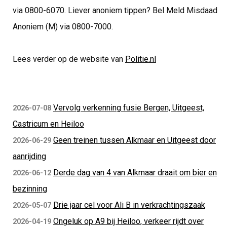
via 0800-6070. Liever anoniem tippen? Bel Meld Misdaad
Anoniem (M) via 0800-7000.
Lees verder op de website van
Politie.nl
Vervolg verkenning fusie Bergen, Uitgeest,
2026-07-08
Castricum en Heiloo
Geen treinen tussen Alkmaar en Uitgeest door
2026-06-29
aanrijding
Derde dag van 4 van Alkmaar draait om bier en
2026-06-12
bezinning
Drie jaar cel voor Ali B in verkrachtingszaak
2026-05-07
Ongeluk op A9 bij Heiloo, verkeer rijdt over
2026-04-19