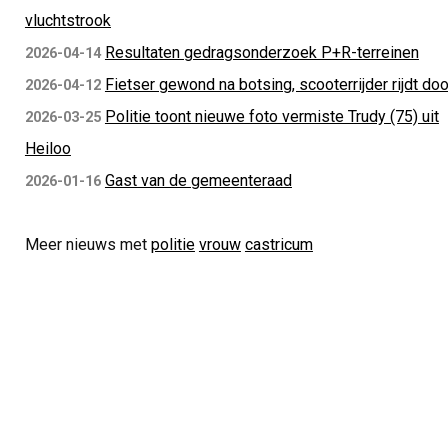
vluchtstrook
Resultaten gedragsonderzoek P+R-terreinen
2026-04-14
Fietser gewond na botsing, scooterrijder rijdt doo
2026-04-12
Politie toont nieuwe foto vermiste Trudy (75) uit
2026-03-25
Heiloo
Gast van de gemeenteraad
2026-01-16
Meer nieuws met
politie
vrouw
castricum